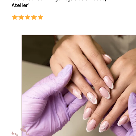
Atelier
“.