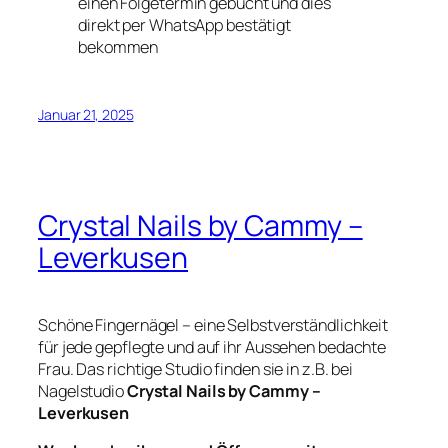
einen Folgetermin gebucht und dies
direkt per WhatsApp bestätigt
bekommen
Januar 21, 2025
Crystal Nails by Cammy –
Leverkusen
Schöne Fingernägel – eine Selbstverständlichkeit
für jede gepflegte und auf ihr Aussehen bedachte
Frau. Das richtige Studio finden sie in z.B. bei
Nagelstudio
Crystal Nails by Cammy –
Leverkusen