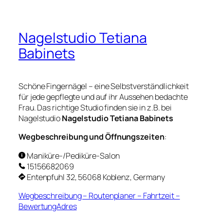
Nagelstudio Tetiana
Babinets
Schöne Fingernägel – eine Selbstverständlichkeit
für jede gepflegte und auf ihr Aussehen bedachte
Frau. Das richtige Studio finden sie in z.B. bei
Nagelstudio
Nagelstudio Tetiana Babinets
Wegbeschreibung und Öffnungszeiten
:
Maniküre-/Pediküre-Salon
15156682069
Entenpfuhl 32, 56068 Koblenz, Germany
Wegbeschreibung – Routenplaner – Fahrtzeit –
BewertungAdres