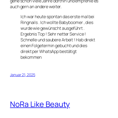
gehe schon viele Jahre dorthin und empfehle es
auch gern an andere weiter.
Ich war heute spontan das erste mal bei
Ringnails . Ich wollte Babyboomer , dies
wurde wie gewünscht ausgeführt .
Ergebnis Top ! Sehr netter Service !
Schnelle und saubere Arbeit ! Hab direkt
einen Folgetermin gebucht und dies
direkt per WhatsApp bestätigt
bekommen
Januar 21, 2025
NoRa Like Beauty