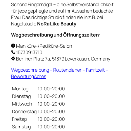
Schöne Fingernägel – eine Selbstverständlichkeit
für jede gepflegte und auf ihr Aussehen bedachte
Frau. Das richtige Studio finden sie in z.B. bei
Nagelstudio
NoRa Like Beauty
Wegbeschreibung und Öffnungszeiten
:
Maniküre-/Pediküre-Salon
15730913710
Berliner Platz 7a, 51379 Leverkusen, Germany
Wegbeschreibung – Routenplaner – Fahrtzeit –
BewertungAdres
Montag
10:00–20:00
Dienstag
10:00–20:00
Mittwoch
10:00–20:00
Donnerstag
10:00–20:00
Freitag
10:00–20:00
Samstag
10:00–20:00