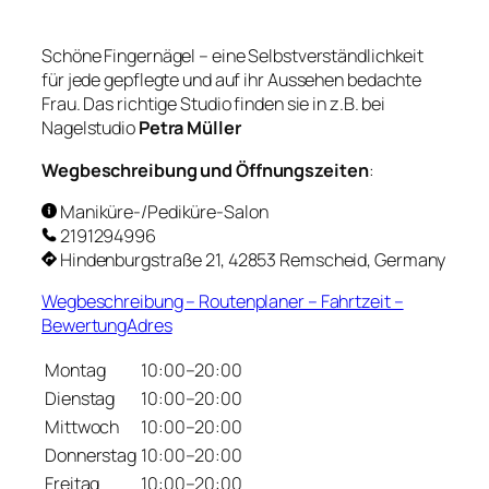
Schöne Fingernägel – eine Selbstverständlichkeit
für jede gepflegte und auf ihr Aussehen bedachte
Frau. Das richtige Studio finden sie in z.B. bei
Nagelstudio
Petra Müller
Wegbeschreibung und Öffnungszeiten
:
Maniküre-/Pediküre-Salon
2191294996
Hindenburgstraße 21, 42853 Remscheid, Germany
Wegbeschreibung – Routenplaner – Fahrtzeit –
BewertungAdres
Montag
10:00–20:00
Dienstag
10:00–20:00
Mittwoch
10:00–20:00
Donnerstag
10:00–20:00
Freitag
10:00–20:00