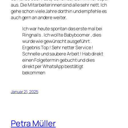
aus. Die Mitarbeiterinnen sind alle sehr nett. Ich
gehe schon viele Jahre dorthin und empfehle es
auch gern an andere weiter.
Ich war heute spontan das erste mal bei
Ringnails . Ich wollte Babyboomer , dies
wurde wie gewünscht ausgeführt .
Ergebnis Top ! Sehr netter Service !
Schnelle und saubere Arbeit ! Hab direkt
einen Folgetermin gebucht und dies
direkt per WhatsApp bestätigt
bekommen
Januar 21, 2025
Petra Müller