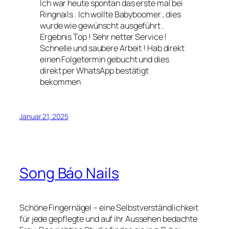
Ich war heute spontan das erste mal bei
Ringnails . Ich wollte Babyboomer , dies
wurde wie gewünscht ausgeführt .
Ergebnis Top ! Sehr netter Service !
Schnelle und saubere Arbeit ! Hab direkt
einen Folgetermin gebucht und dies
direkt per WhatsApp bestätigt
bekommen
Januar 21, 2025
Song Báo Nails
Schöne Fingernägel – eine Selbstverständlichkeit
für jede gepflegte und auf ihr Aussehen bedachte