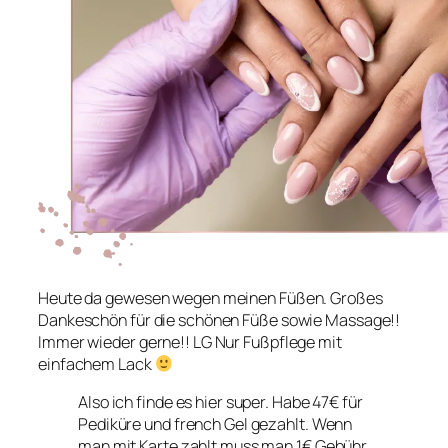
Heute da gewesen wegen meinen Füßen. Großes
Dankeschön für die schönen Füße sowie Massage!!
Immer wieder gerne!! LG Nur Fußpflege mit
einfachem Lack
Also ich finde es hier super. Habe 47€ für
Pediküre und french Gel gezahlt. Wenn
man mit Karte zahlt muss man 1€ Gebühr