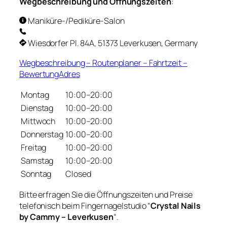
Wegbeschreibung und Öffnungszeiten
:
Maniküre-/Pediküre-Salon
Wiesdorfer Pl. 84A, 51373 Leverkusen, Germany
Wegbeschreibung – Routenplaner – Fahrtzeit –
BewertungAdres
Montag
10:00–20:00
Dienstag
10:00–20:00
Mittwoch
10:00–20:00
Donnerstag
10:00–20:00
Freitag
10:00–20:00
Samstag
10:00–20:00
Sonntag
Closed
Bitte erfragen Sie die Öffnungszeiten und Preise
telefonisch beim Fingernagelstudio “
Crystal Nails
by Cammy – Leverkusen
“.