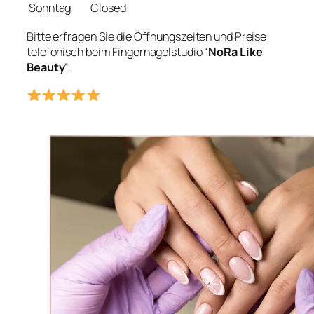
Sonntag
Closed
Bitte erfragen Sie die Öffnungszeiten und Preise
telefonisch beim Fingernagelstudio “
NoRa Like
Beauty
“.