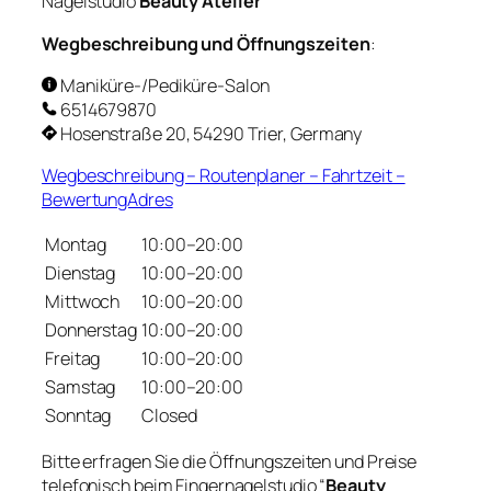
Nagelstudio
Beauty Atelier
Wegbeschreibung und Öffnungszeiten
:
Maniküre-/Pediküre-Salon
6514679870
Hosenstraße 20, 54290 Trier, Germany
Wegbeschreibung – Routenplaner – Fahrtzeit –
BewertungAdres
Montag
10:00–20:00
Dienstag
10:00–20:00
Mittwoch
10:00–20:00
Donnerstag
10:00–20:00
Freitag
10:00–20:00
Samstag
10:00–20:00
Sonntag
Closed
Bitte erfragen Sie die Öffnungszeiten und Preise
telefonisch beim Fingernagelstudio “
Beauty