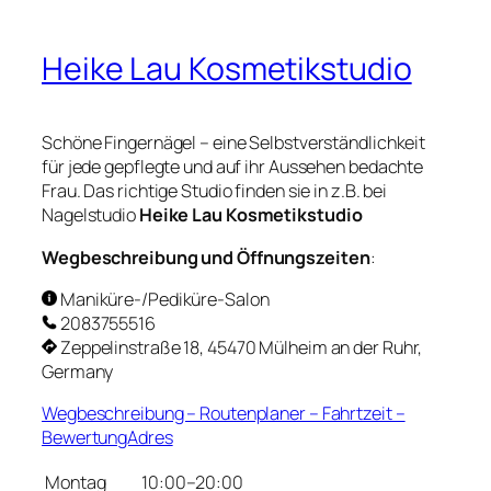
Heike Lau Kosmetikstudio
Schöne Fingernägel – eine Selbstverständlichkeit
für jede gepflegte und auf ihr Aussehen bedachte
Frau. Das richtige Studio finden sie in z.B. bei
Nagelstudio
Heike Lau Kosmetikstudio
Wegbeschreibung und Öffnungszeiten
:
Maniküre-/Pediküre-Salon
2083755516
Zeppelinstraße 18, 45470 Mülheim an der Ruhr,
Germany
Wegbeschreibung – Routenplaner – Fahrtzeit –
BewertungAdres
Montag
10:00–20:00