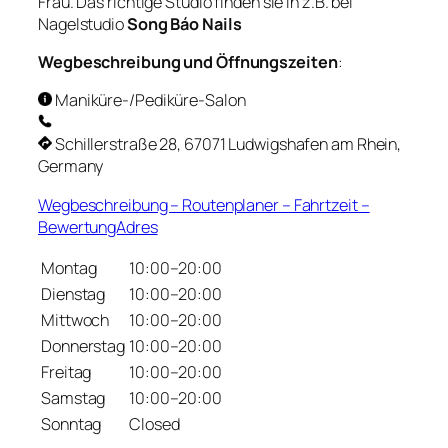
Frau. Das richtige Studio finden sie in z.B. bei
Nagelstudio
Song Báo Nails
Wegbeschreibung und Öffnungszeiten
:
Maniküre-/Pediküre-Salon
Schillerstraße 28, 67071 Ludwigshafen am Rhein,
Germany
Wegbeschreibung – Routenplaner – Fahrtzeit –
BewertungAdres
Montag
10:00–20:00
Dienstag
10:00–20:00
Mittwoch
10:00–20:00
Donnerstag
10:00–20:00
Freitag
10:00–20:00
Samstag
10:00–20:00
Sonntag
Closed