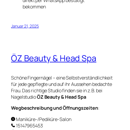
direkt per WhatsApp bestätigt
bekommen
Januar 21, 2025
ÖZ Beauty & Head Spa
Schöne Fingernägel – eine Selbstverständlichkeit
für jede gepflegte und auf ihr Aussehen bedachte
Frau. Das richtige Studio finden sie in z.B. bei
Nagelstudio
ÖZ Beauty & Head Spa
Wegbeschreibung und Öffnungszeiten
:
Maniküre-/Pediküre-Salon
15147965453