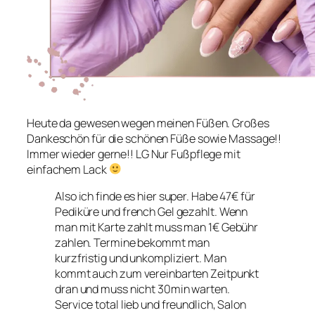
Heute da gewesen wegen meinen Füßen. Großes
Dankeschön für die schönen Füße sowie Massage!!
Immer wieder gerne!! LG Nur Fußpflege mit
einfachem Lack
Also ich finde es hier super. Habe 47€ für
Pediküre und french Gel gezahlt. Wenn
man mit Karte zahlt muss man 1€ Gebühr
zahlen. Termine bekommt man
kurzfristig und unkompliziert. Man
kommt auch zum vereinbarten Zeitpunkt
dran und muss nicht 30min warten.
Service total lieb und freundlich, Salon