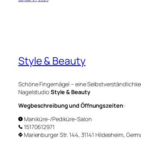
Style & Beauty
Schöne Fingernägel – eine Selbstverständlichkeit
Nagelstudio
Style & Beauty
Wegbeschreibung und Öffnungszeiten
:
Maniküre-/Pediküre-Salon
15170612971
Marienburger Str. 144, 31141 Hildesheim, Ger