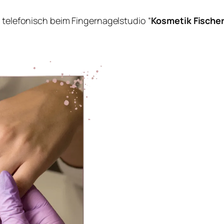
e telefonisch beim Fingernagelstudio “
Kosmetik Fische