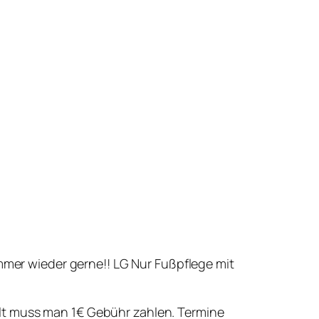
er wieder gerne!! LG Nur Fußpflege mit
ahlt muss man 1€ Gebühr zahlen. Termine