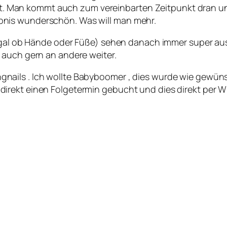
t. Man kommt auch zum vereinbarten Zeitpunkt dran und
ebnis wunderschön. Was will man mehr.
egal ob Hände oder Füße) sehen danach immer super aus. 
 auch gern an andere weiter.
ngnails . Ich wollte Babyboomer , dies wurde wie gewüns
ab direkt einen Folgetermin gebucht und dies direkt pe