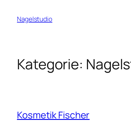
Zum
Inhalt
Nagelstudio
springen
Kategorie:
Nagels
Kosmetik Fischer