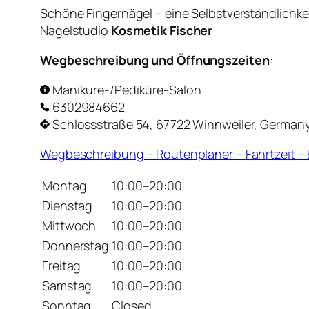
Schöne Fingernägel – eine Selbstverständlichkeit
Nagelstudio
Kosmetik Fischer
Wegbeschreibung und Öffnungszeiten
:
Maniküre-/Pediküre-Salon
6302984662
Schlossstraße 54, 67722 Winnweiler, German
Wegbeschreibung – Routenplaner – Fahrtzeit 
Montag
10:00–20:00
Dienstag
10:00–20:00
Mittwoch
10:00–20:00
Donnerstag
10:00–20:00
Freitag
10:00–20:00
Samstag
10:00–20:00
Sonntag
Closed