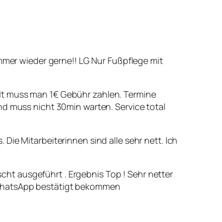
er wieder gerne!! LG Nur Fußpflege mit
ahlt muss man 1€ Gebühr zahlen. Termine
 muss nicht 30min warten. Service total
Die Mitarbeiterinnen sind alle sehr nett. Ich
cht ausgeführt . Ergebnis Top ! Sehr netter
r WhatsApp bestätigt bekommen