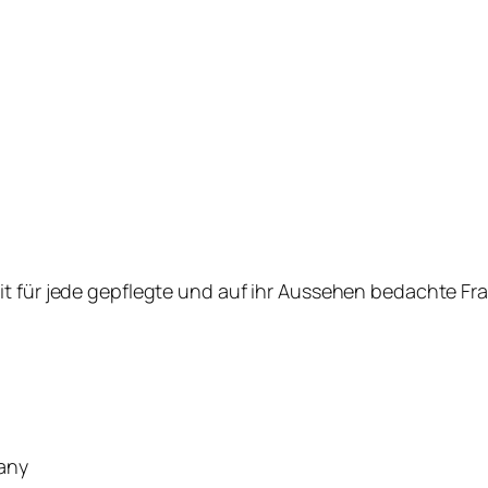
 für jede gepflegte und auf ihr Aussehen bedachte Frau. 
many