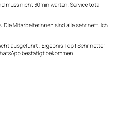
 muss nicht 30min warten. Service total
Die Mitarbeiterinnen sind alle sehr nett. Ich
cht ausgeführt . Ergebnis Top ! Sehr netter
r WhatsApp bestätigt bekommen