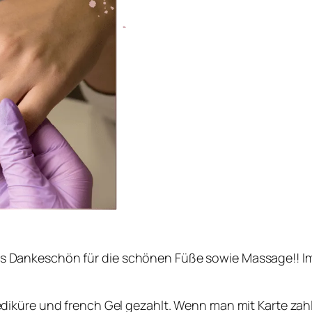
Dankeschön für die schönen Füße sowie Massage!! Imm
 Pediküre und french Gel gezahlt. Wenn man mit Karte z