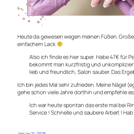
Heute da gewesen wegen meinen Füßen. Großes 
einfachem Lack
Also ich finde es hier super. Habe 47€ für
bekommt man kurzfristig und unkomplizier
lieb und freundlich, Salon sauber. Das Erg
Ich bin jedes Mal sehr zufrieden. Meine Nägel (
gehe schon viele Jahre dorthin und empfehle es
Ich war heute spontan das erste mal bei Ri
Service ! Schnelle und saubere Arbeit ! H
Januar 21, 2025