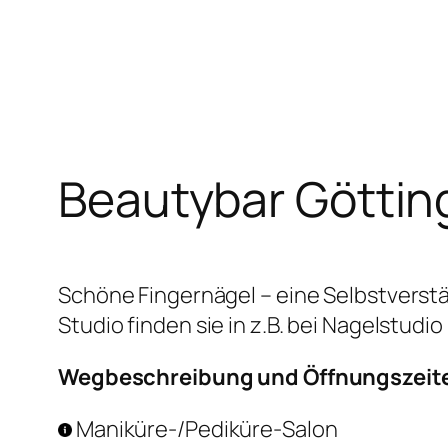
Zum
Inhalt
springen
Beautybar Göttin
Schöne Fingernägel – eine Selbstverstä
Studio finden sie in z.B. bei Nagelstudio
Wegbeschreibung und Öffnungszeit
Maniküre-/Pediküre-Salon