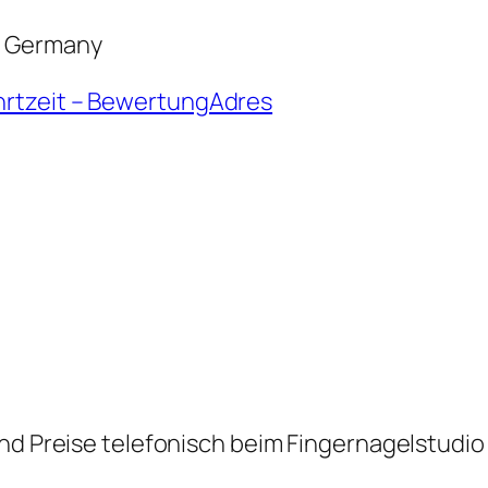
, Germany
hrtzeit – BewertungAdres
nd Preise telefonisch beim Fingernagelstudio 