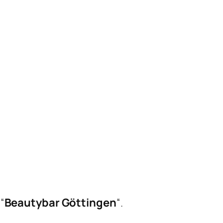
“
Beautybar Göttingen
“.