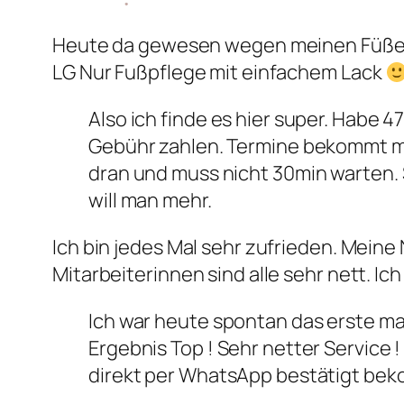
Heute da gewesen wegen meinen Füßen.
LG Nur Fußpflege mit einfachem Lack
Also ich finde es hier super. Habe 
Gebühr zahlen. Termine bekommt ma
dran und muss nicht 30min warten. 
will man mehr.
Ich bin jedes Mal sehr zufrieden. Mein
Mitarbeiterinnen sind alle sehr nett. I
Ich war heute spontan das erste mal
Ergebnis Top ! Sehr netter Service 
direkt per WhatsApp bestätigt b