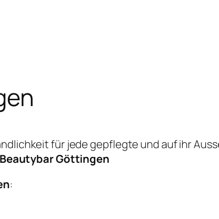
gen
ndlichkeit für jede gepflegte und auf ihr Aus
Beautybar Göttingen
en
: