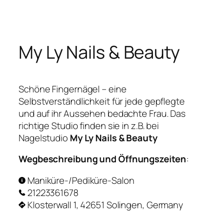
Zum
Inhalt
springen
My Ly Nails & Beauty
Schöne Fingernägel – eine
Selbstverständlichkeit für jede gepflegte
und auf ihr Aussehen bedachte Frau. Das
richtige Studio finden sie in z.B. bei
Nagelstudio
My Ly Nails & Beauty
Wegbeschreibung und Öffnungszeiten
:
Maniküre-/Pediküre-Salon
21223361678
Klosterwall 1, 42651 Solingen, Germany