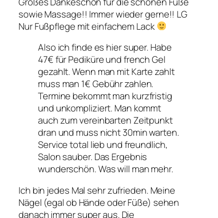
Großes Dankeschön für die schönen Füße
sowie Massage!! Immer wieder gerne!! LG
Nur Fußpflege mit einfachem Lack
Also ich finde es hier super. Habe
47€ für Pediküre und french Gel
gezahlt. Wenn man mit Karte zahlt
muss man 1€ Gebühr zahlen.
Termine bekommt man kurzfristig
und unkompliziert. Man kommt
auch zum vereinbarten Zeitpunkt
dran und muss nicht 30min warten.
Service total lieb und freundlich,
Salon sauber. Das Ergebnis
wunderschön. Was will man mehr.
Ich bin jedes Mal sehr zufrieden. Meine
Nägel (egal ob Hände oder Füße) sehen
danach immer super aus. Die