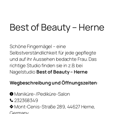
Zum
Inhalt
springen
Best of Beauty – Herne
Schöne Fingernägel – eine
Selbstverständlichkeit für jede gepflegte
und auf ihr Aussehen bedachte Frau. Das
richtige Studio finden sie in z.B. bei
Nagelstudio
Best of Beauty – Herne
Wegbeschreibung und Öffnungszeiten
:
Maniküre-/Pediküre-Salon
232368349
Mont-Cenis-Straße 289, 44627 Herne,
Germany