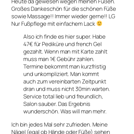
Heute da gewesen wegen meinen Füßen.
Großes Dankeschön für die schönen Füße
sowie Massage!! Immer wieder gerne!! LG
Nur Fußpflege mit einfachem Lack
Also ich finde es hier super. Habe
47€ für Pediküre und french Gel
gezahlt. Wenn man mit Karte zahlt
muss man 1€ Gebühr zahlen.
Termine bekommt man kurzfristig
und unkompliziert. Man kommt
auch zum vereinbarten Zeitpunkt
dran und muss nicht 30min warten.
Service total lieb und freundlich,
Salon sauber. Das Ergebnis
wunderschön. Was will man mehr.
Ich bin jedes Mal sehr zufrieden. Meine
Nägel (egal ob Hände oder Füße) sehen