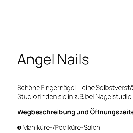
Zum
Inhalt
springen
Angel Nails
Schöne Fingernägel – eine Selbstverstä
Studio finden sie in z.B. bei Nagelstudio
Wegbeschreibung und Öffnungszeit
Maniküre-/Pediküre-Salon