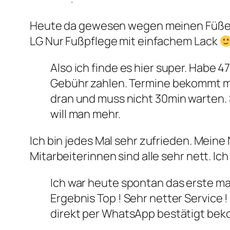
Heute da gewesen wegen meinen Füßen.
LG Nur Fußpflege mit einfachem Lack
Also ich finde es hier super. Habe 
Gebühr zahlen. Termine bekommt ma
dran und muss nicht 30min warten. 
will man mehr.
Ich bin jedes Mal sehr zufrieden. Mein
Mitarbeiterinnen sind alle sehr nett. I
Ich war heute spontan das erste mal
Ergebnis Top ! Sehr netter Service 
direkt per WhatsApp bestätigt b