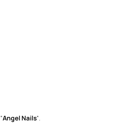
“
Angel Nails
“.